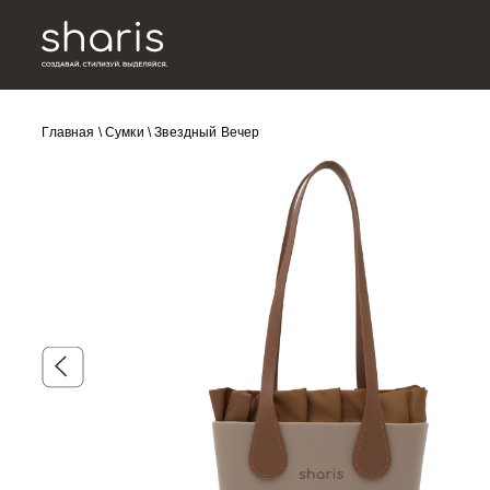
Главная
\
Сумки
\
Звездный Вечер