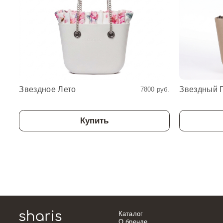
Звездное Лето
Звездный 
7800 руб.
Купить
Каталог
О бренде