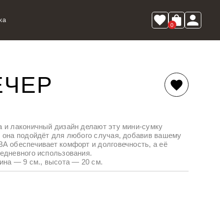
ка
0
ЕЧЕР
а и лаконичный дизайн делают эту мини-сумку
, она подойдёт для любого случая, добавив вашему
А обеспечивает комфорт и долговечность, а её
едневного использования.
ина — 9 см., высота — 20 см.