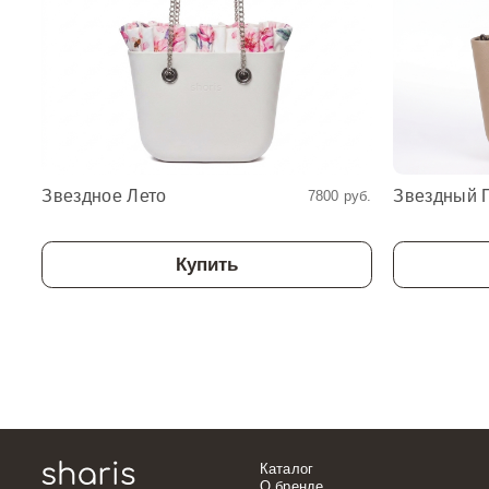
Звездное Лето
Звездный 
7800 руб.
Купить
Каталог
О бренде