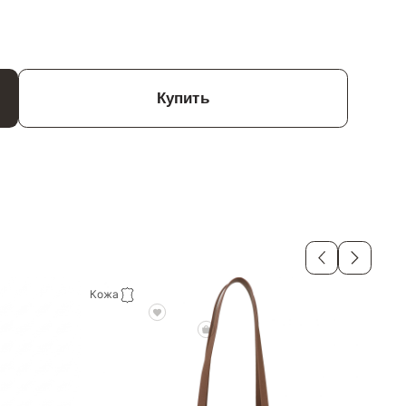
Купить
Кожа
Кож