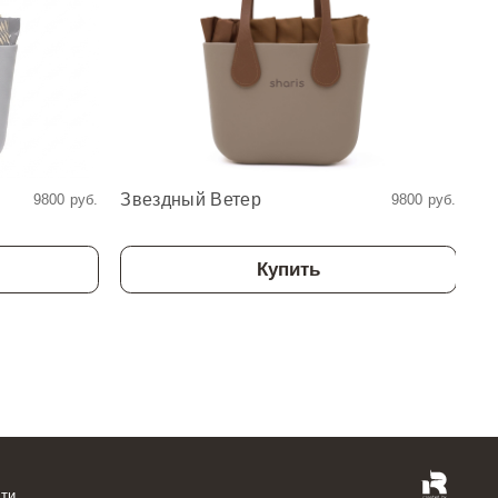
Звездный Ветер
З
9800 руб.
9800 руб.
Купить
ти