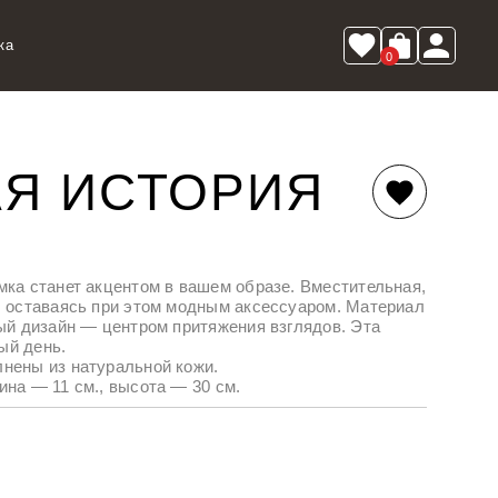
ка
0
Я ИСТОРИЯ
мка станет акцентом в вашем образе. Вместительная,
, оставаясь при этом модным аксессуаром. Материал
ный дизайн — центром притяжения взглядов. Эта
ый день.
лнены из натуральной кожи.
ина — 11 см., высота — 30 см.