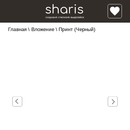
Главная
\
Вложение
\
Принт (Черный)