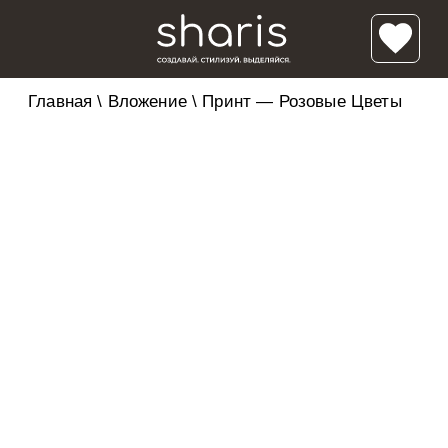
Главная
\
Вложение
\
Принт — Розовые Цветы