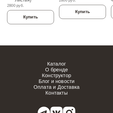
2800 руб.
4
2800 руб.
Купить
Купить
Каталог
О бренде
Конструктор
Блог и новости
Оплата и Доставка
Контакты