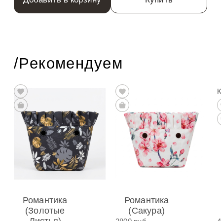
/Рекомендуем
Романтика
Романтика
(Золотые
(Сакура)
Листья)