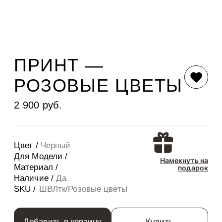
ПРИНТ —
РОЗОВЫЕ ЦВЕТЫ
2 900 руб.
Цвет /
Черный
Для Модели /
Намекнуть на
Материал /
подарок
Наличие /
Да
SKU /
ШВЛтк/Розовые цветы
Добавить в корзину
Купить