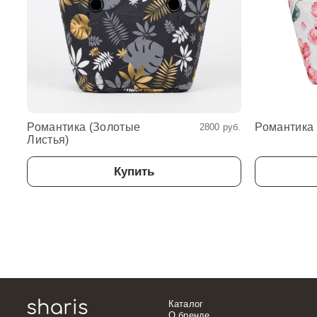
Романтика (Золотые
Романтика 
2800 руб.
Листья)
Купить
Каталог
О бренде