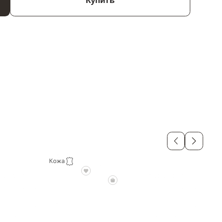
Купить
Кожа
Кож