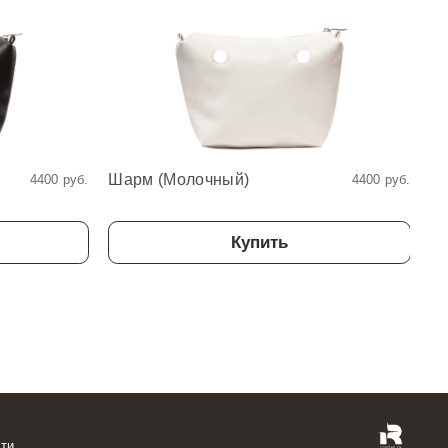
Шарм (Молочный)
Ш
4400 руб.
4400 руб.
Купить
ти