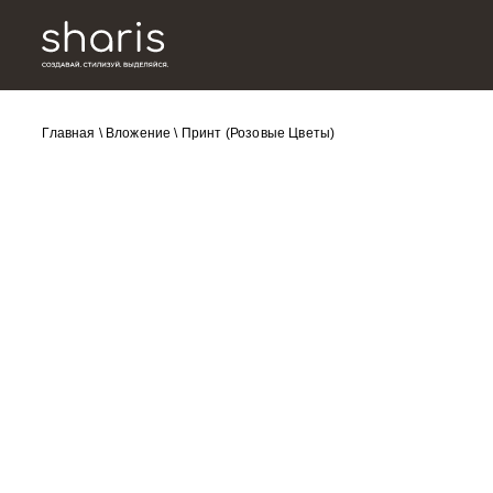
Главная
\
Вложение
\
Принт (Розовые Цветы)